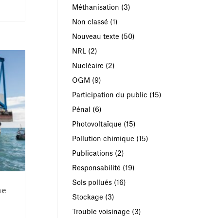
Méthanisation
(3)
Non classé
(1)
Nouveau texte
(50)
NRL
(2)
Nucléaire
(2)
OGM
(9)
Participation du public
(15)
Pénal
(6)
Photovoltaïque
(15)
Pollution chimique
(15)
Publications
(2)
Responsabilité
(19)
Sols pollués
(16)
ne
Stockage
(3)
Trouble voisinage
(3)