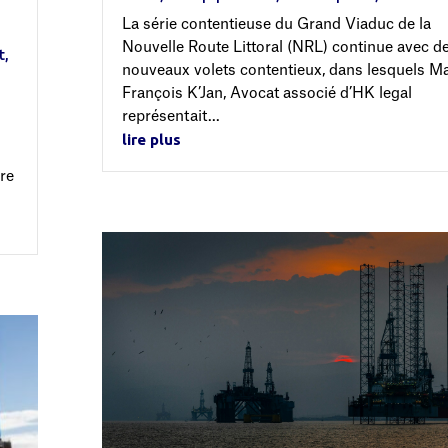
La série contentieuse du Grand Viaduc de la
Nouvelle Route Littoral (NRL) continue avec d
t
,
nouveaux volets contentieux, dans lesquels Ma
François K’Jan, Avocat associé d’HK legal
représentait...
lire plus
rre