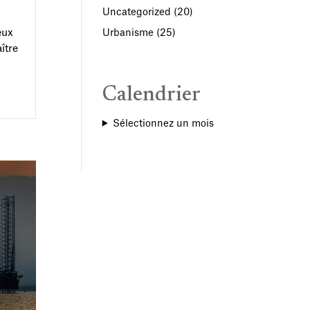
Uncategorized
(20)
eux
Urbanisme
(25)
ître
Calendrier
Sélectionnez un mois