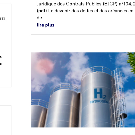
Juridique des Contrats Publics (BJCP) n°104, 
(pdf) Le devenir des dettes et des créances en
de...
au
lire plus
as
oi