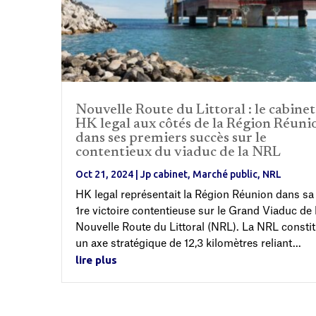
Nouvelle Route du Littoral : le cabinet
HK legal aux côtés de la Région Réuni
dans ses premiers succès sur le
contentieux du viaduc de la NRL
Oct 21, 2024
|
Jp cabinet
,
Marché public
,
NRL
HK legal représentait la Région Réunion dans sa
1re victoire contentieuse sur le Grand Viaduc de 
Nouvelle Route du Littoral (NRL). La NRL consti
un axe stratégique de 12,3 kilomètres reliant...
lire plus