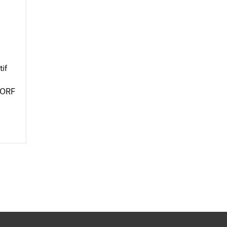
tif
 JORF