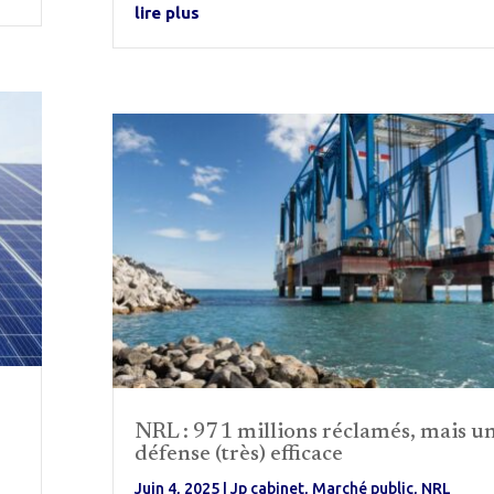
lire plus
NRL : 971 millions réclamés, mais u
défense (très) efficace
Juin 4, 2025
|
Jp cabinet
,
Marché public
,
NRL