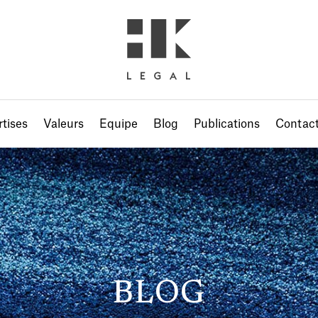
tises
Valeurs
Equipe
Blog
Publications
Contac
BLOG