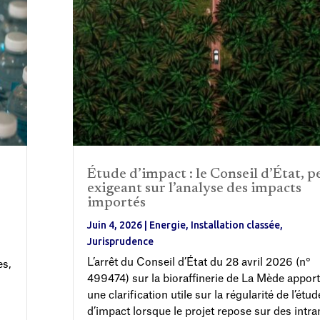
Étude d’impact : le Conseil d’État, p
exigeant sur l’analyse des impacts
importés
Juin 4, 2026
|
Energie
,
Installation classée
,
Jurisprudence
L’arrêt du Conseil d’État du 28 avril 2026 (n°
es,
499474) sur la bioraffinerie de La Mède appor
g
une clarification utile sur la régularité de l’étud
d’impact lorsque le projet repose sur des intran