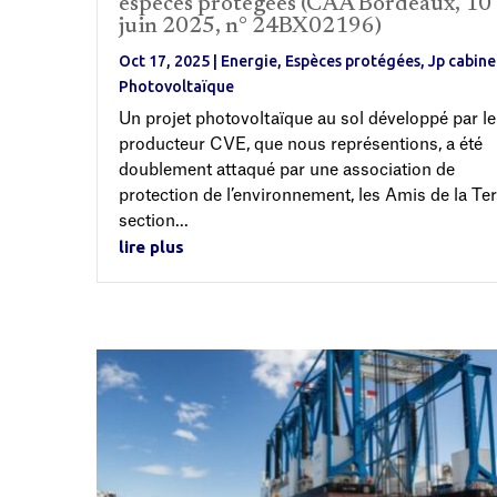
espèces protégées (CAA Bordeaux, 10
juin 2025, n° 24BX02196)
Oct 17, 2025
|
Energie
,
Espèces protégées
,
Jp cabine
Photovoltaïque
Un projet photovoltaïque au sol développé par le
producteur CVE, que nous représentions, a été
doublement attaqué par une association de
protection de l’environnement, les Amis de la Te
section...
lire plus