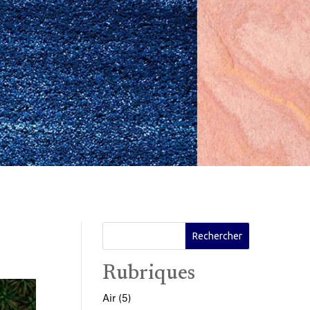
Rubriques
Air
(5)