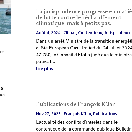
La jurisprudence progresse en mati
de lutte contre le réchauffement
climatique, mais à petits pas.
Août 4, 2024
|
Climat
,
Contentieux
,
Jurisprudence
Dans un arrêt Ministre de la transition énergét
c. Sté European Gas Limited du 24 juillet 202
on
471780, le Conseil d'Etat a jugé que le ministre
pouvait...
lire plus
la
tue
Publications de François K’Jan
Nov 27, 2023
|
François K'Jan
,
Publications
L’actualité des conflits d’intérêts dans le
contentieux de la commande publique Bulletin