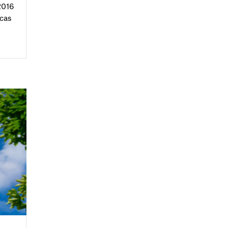
2016
 cas