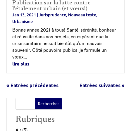
Publication sur la lutte contre
l’étalement urbain (et vœux!)
Jan 13, 2021
|
Jurisprudence
,
Nouveau texte
,
Urbanisme
Bonne année 2021 à tous! Santé, sérénité, bonheur
et réussite dans vos projets, en espérant que la
crise sanitaire ne soit bientôt qu'un mauvais
souvenir. Côté pouvoirs publics, je formule un
vœux...
lire plus
« Entrées précédentes
Entrées suivantes »
Rubriques
Air
(5)