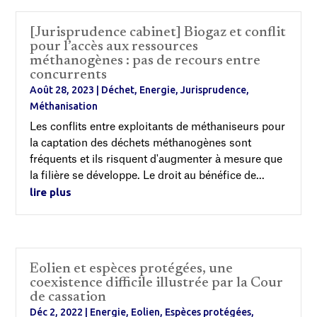
[Jurisprudence cabinet] Biogaz et conflit
pour l’accès aux ressources
méthanogènes : pas de recours entre
concurrents
Août 28, 2023
|
Déchet
,
Energie
,
Jurisprudence
,
Méthanisation
Les conflits entre exploitants de méthaniseurs pour
la captation des déchets méthanogènes sont
fréquents et ils risquent d'augmenter à mesure que
la filière se développe. Le droit au bénéfice de...
lire plus
Eolien et espèces protégées, une
coexistence difficile illustrée par la Cour
de cassation
Déc 2, 2022
|
Energie
,
Eolien
,
Espèces protégées
,