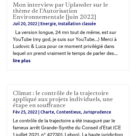
Mon interview par Uplawder sur le
thème de l’Autorisation
Environnementale [juin 2022]
Juil 20, 2022
|
Energie
,
Installation classée
La version longue, 24 mn tout de même, est sur
YouTube (my god, je suis sur YouTube…) Merci à
Ludovic & Luca pour ce moment privilégié dans
lequel on prend vraiment le temps de parler des...
lire plus
Climat : le contrôle de la trajectoire
appliqué aux projets individuels, une
étape en souffrance
Fév 25, 2022
|
Charte
,
Contentieux
,
Jurisprudence
Le contrôle de la trajectoire a été inauguré par le
fameux arrêt Grande-Synthe du Conseil d'Etat (CE
1 juillet 2021, n° 427301, Lebon). La haute juridiction