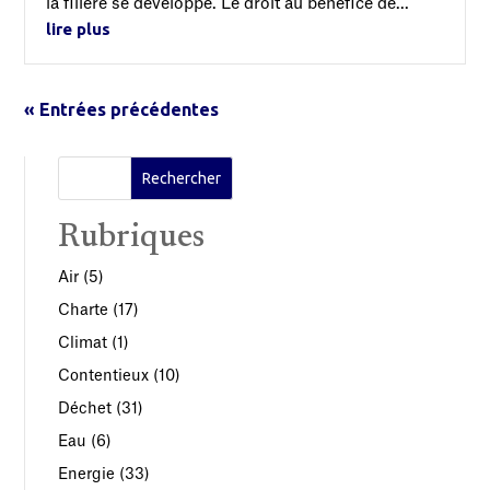
la filière se développe. Le droit au bénéfice de...
lire plus
« Entrées précédentes
Rubriques
Air
(5)
Charte
(17)
Climat
(1)
Contentieux
(10)
Déchet
(31)
Eau
(6)
Energie
(33)