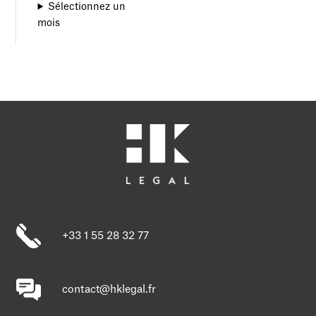
Sélectionnez un
mois
+33 1 55 28 32 77
contact@hklegal.fr