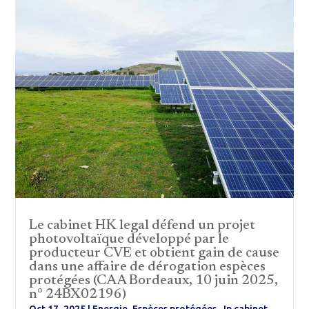
Le cabinet HK legal défend un projet
photovoltaïque développé par le
producteur CVE et obtient gain de cause
dans une affaire de dérogation espèces
protégées (CAA Bordeaux, 10 juin 2025,
n° 24BX02196)
Oct 17, 2025
|
Energie
,
Espèces protégées
,
Jp cabinet
,