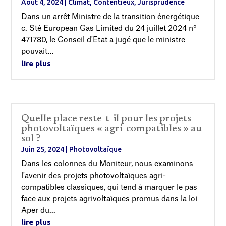
Août 4, 2024
|
Climat
,
Contentieux
,
Jurisprudence
Dans un arrêt Ministre de la transition énergétique
c. Sté European Gas Limited du 24 juillet 2024 n°
471780, le Conseil d'Etat a jugé que le ministre
pouvait...
lire plus
Quelle place reste-t-il pour les projets
photovoltaïques « agri-compatibles » au
sol ?
Juin 25, 2024
|
Photovoltaïque
Dans les colonnes du Moniteur, nous examinons
l'avenir des projets photovoltaïques agri-
compatibles classiques, qui tend à marquer le pas
face aux projets agrivoltaïques promus dans la loi
Aper du...
lire plus