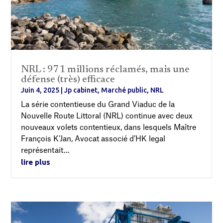
NRL : 971 millions réclamés, mais une
défense (très) efficace
Juin 4, 2025
|
Jp cabinet
,
Marché public
,
NRL
La série contentieuse du Grand Viaduc de la
Nouvelle Route Littoral (NRL) continue avec deux
nouveaux volets contentieux, dans lesquels Maître
François K’Jan, Avocat associé d’HK legal
représentait...
lire plus