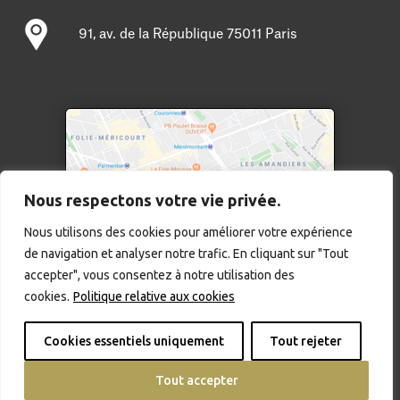
91, av. de la République 75011 Paris
Nous respectons votre vie privée.
Nous utilisons des cookies pour améliorer votre expérience
de navigation et analyser notre trafic. En cliquant sur "Tout
Cliquer pour agrandir
accepter", vous consentez à notre utilisation des
Mentions légales
cookies.
Politique relative aux cookies
Copyright © 2025 – HK legal
Cookies essentiels uniquement
Tout rejeter
Tout accepter