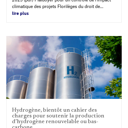
2025 (pdf) Plaidoyer pour un contrôle de l'impact
climatique des projets Florilèges du droit de...
lire plus
Hydrogène, bientôt un cahier des
charges pour soutenir la production
d’hydrogène renouvelable ou bas-
carbone