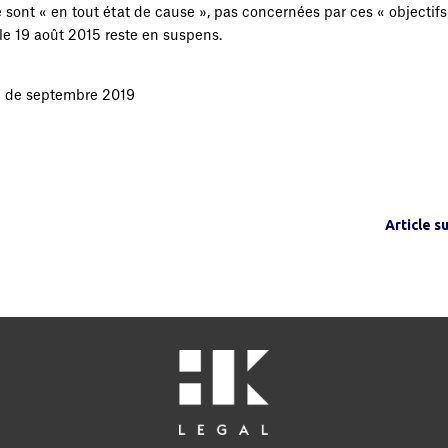
 sont « en tout état de cause », pas concernées par ces « objectifs
 le 19 août 2015 reste en suspens.
I de septembre 2019
Article s