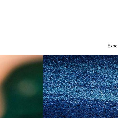
Exper