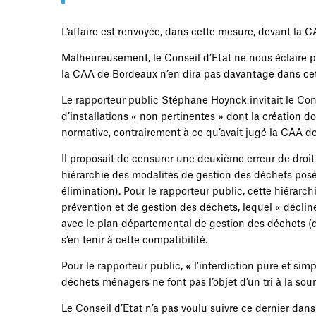
L’affaire est renvoyée, dans cette mesure, devant la 
Malheureusement, le Conseil d’Etat ne nous éclaire pas 
la CAA de Bordeaux n’en dira pas davantage dans cett
Le rapporteur public Stéphane Hoynck invitait le Conse
d’installations « non pertinentes » dont la création d
normative, contrairement à ce qu’avait jugé la CAA d
Il proposait de censurer une deuxième erreur de droit
hiérarchie des modalités de gestion des déchets posée pa
élimination). Pour le rapporteur public, cette hiérarch
prévention et de gestion des déchets, lequel « décline
avec le plan départemental de gestion des déchets (
s’en tenir à cette compatibilité.
Pour le rapporteur public, « l’interdiction pure et si
déchets ménagers ne font pas l’objet d’un tri à la sourc
Le Conseil d’Etat n’a pas voulu suivre ce dernier dans 