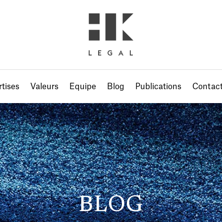
tises
Valeurs
Equipe
Blog
Publications
Contac
BLOG