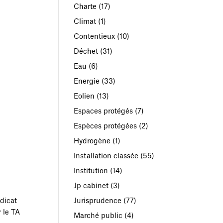
Charte
(17)
Climat
(1)
Contentieux
(10)
Déchet
(31)
Eau
(6)
Energie
(33)
Eolien
(13)
Espaces protégés
(7)
Espèces protégées
(2)
Hydrogène
(1)
Installation classée
(55)
Institution
(14)
Jp cabinet
(3)
Jurisprudence
(77)
ndicat
r le TA
Marché public
(4)