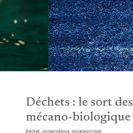
Déchets : le sort des
mécano-biologique 
Déchet
,
Jurisprudence
,
Uncategorized