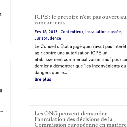
ai
ICPE : le prétoire n’est pas ouvert au
s
concurrents
Fév 18, 2013
|
Contentieux
,
Installation classée
,
Jurisprudence
Le Conseil d'Etat a jugé que n'avait pas intérêt
agir contre une autorisation ICPE un
établissement commercial voisin, sauf pour ce
dernier à démontrer que "les inconvénients ou 
dangers que le...
lire plus
l
..
Les ONG peuvent demander
l’annulation des décisions de la
Commission européenne en matière