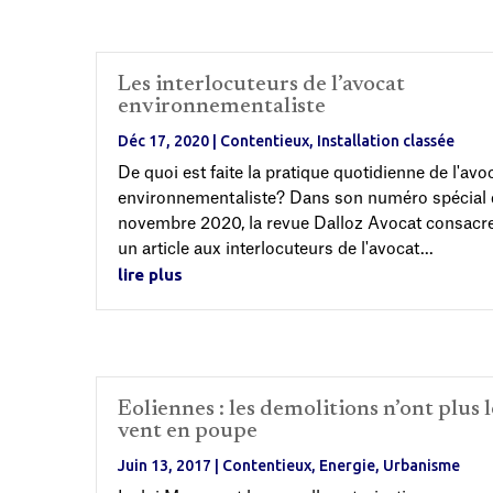
Les interlocuteurs de l’avocat
environnementaliste
Déc 17, 2020
|
Contentieux
,
Installation classée
De quoi est faite la pratique quotidienne de l'avo
environnementaliste? Dans son numéro spécial 
novembre 2020, la revue Dalloz Avocat consacr
un article aux interlocuteurs de l'avocat...
lire plus
Eoliennes : les demolitions n’ont plus l
vent en poupe
Juin 13, 2017
|
Contentieux
,
Energie
,
Urbanisme