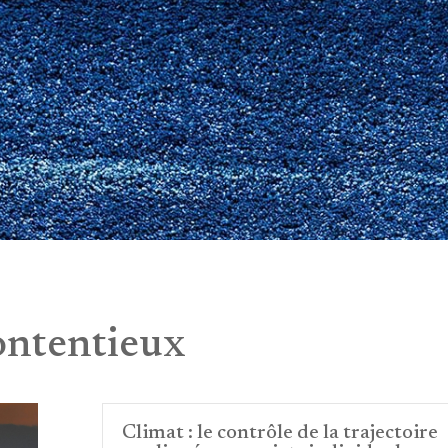
ntentieux
Climat : le contrôle de la trajectoire