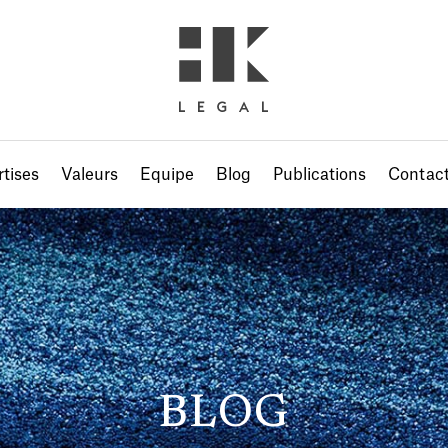
tises
Valeurs
Equipe
Blog
Publications
Contac
BLOG