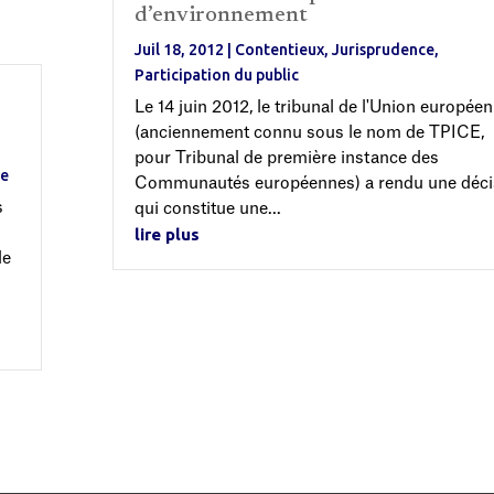
d’environnement
Juil 18, 2012
|
Contentieux
,
Jurisprudence
,
Participation du public
Le 14 juin 2012, le tribunal de l'Union europée
(anciennement connu sous le nom de TPICE,
pour Tribunal de première instance des
me
Communautés européennes) a rendu une déci
s
qui constitue une...
lire plus
le