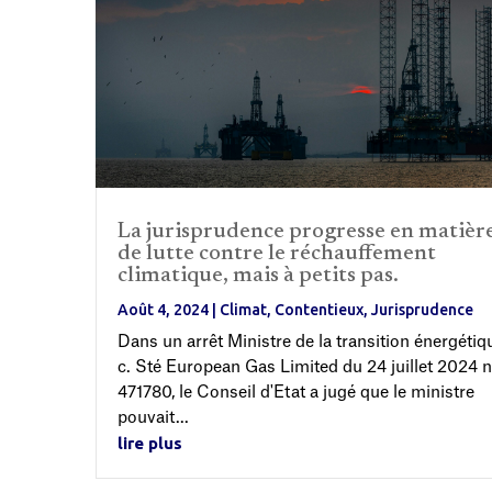
La jurisprudence progresse en matièr
de lutte contre le réchauffement
climatique, mais à petits pas.
Août 4, 2024
|
Climat
,
Contentieux
,
Jurisprudence
Dans un arrêt Ministre de la transition énergétiq
c. Sté European Gas Limited du 24 juillet 2024 n
471780, le Conseil d'Etat a jugé que le ministre
pouvait...
lire plus