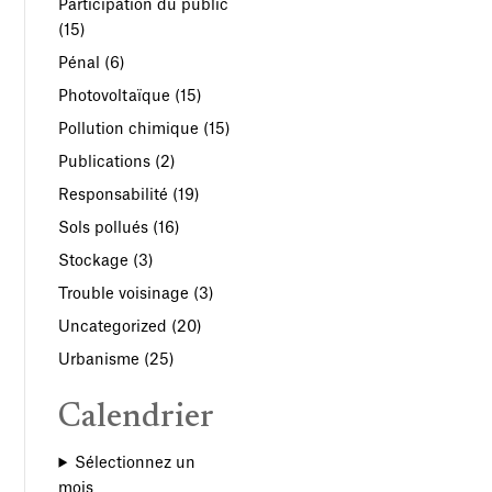
Participation du public
(15)
Pénal
(6)
Photovoltaïque
(15)
Pollution chimique
(15)
Publications
(2)
Responsabilité
(19)
Sols pollués
(16)
Stockage
(3)
Trouble voisinage
(3)
Uncategorized
(20)
Urbanisme
(25)
Calendrier
Sélectionnez un
mois