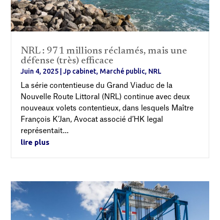
NRL : 971 millions réclamés, mais une
défense (très) efficace
Juin 4, 2025
|
Jp cabinet
,
Marché public
,
NRL
La série contentieuse du Grand Viaduc de la
Nouvelle Route Littoral (NRL) continue avec deux
nouveaux volets contentieux, dans lesquels Maître
François K’Jan, Avocat associé d’HK legal
représentait...
lire plus