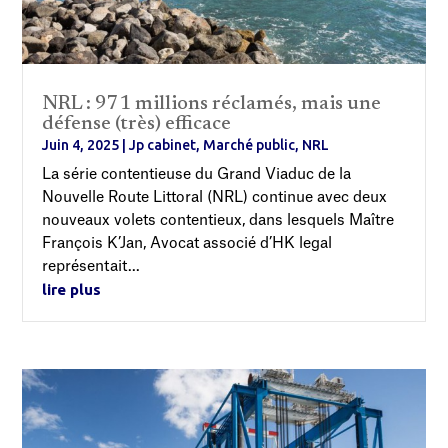
NRL : 971 millions réclamés, mais une
défense (très) efficace
Juin 4, 2025
|
Jp cabinet
,
Marché public
,
NRL
La série contentieuse du Grand Viaduc de la
Nouvelle Route Littoral (NRL) continue avec deux
nouveaux volets contentieux, dans lesquels Maître
François K’Jan, Avocat associé d’HK legal
représentait...
lire plus