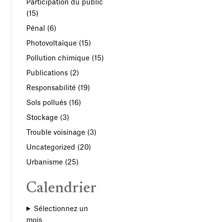
Participation du public
(15)
Pénal
(6)
Photovoltaïque
(15)
Pollution chimique
(15)
Publications
(2)
Responsabilité
(19)
Sols pollués
(16)
Stockage
(3)
Trouble voisinage
(3)
Uncategorized
(20)
Urbanisme
(25)
Calendrier
Sélectionnez un
mois