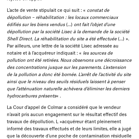
L’acte de vente stipulait ce qui suit : «
constat de
dépollution – réhabilitation : les locaux commerciaux
édifiés sur les biens vendus
(…)
ont fait l’objet d’une
dépollution par la société Lisec à la demande de la société
Shell Direct. La réhabilitation du site a été effectuée
(…) ».
Par ailleurs, une lettre de la société Lisec adressée au
notaire et à l’acquéreur indiquait : «
les sources de
pollution ont été retirées. Nous observons une décroissance
des concentrations jusque sur les parements. L’extension
de la pollution a donc été bornée. L’arrêt de l’activité du site
ainsi que le niveau des seuils résiduels laissent à penser
que l’atténuation naturelle achèvera d’éliminer les derniers
hydrocarbures présents
« .
La Cour d’appel de Colmar a considéré que le vendeur
n’avait pris aucun engagement sur le résultat effectif des
travaux de dépollution. L »acquéreur étant pleinement
informé des travaux effectués et de leurs limites, elle a jugé
que la découverte d’une poche de contamination résiduelle