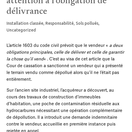
attention à l’obligation de
délivrance
Installation classée
,
Responsabilité
,
Sols pollués
,
Uncategorized
L’article 1603 du code civil prévoit que le vendeur «
a deux
obligations principales, celle de délivrer et celle de garantir
la chose qu’il vend
« . C’est au visa de cet article que la
Cour de cassation a sanctionné un vendeur qui a présenté
le terrain vendu comme dépollué alors qu’il ne l’était pas
entièrement.
Sur l’ancien site industriel, l’acquéreur a découvert, au
cours des travaux de construction d’immeubles
d’habitation, une poche de contamination résiduelle aux
hydrocarbures nécessitant une opération complémentaire
de dépollution. Il a introduit une demande indemnitaire
contre le vendeur, accueillie en première instance puis
rejetée en appel.