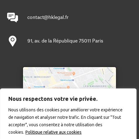
contact@hklegal.fr
91, av. de la République 75011 Paris
Nous respectons votre vie privée.
Nous utilisons des cookies pour améliorer votre expérience
de navigation et analyser notre trafic. En cliquant sur "Tout
Cliquer pour agrandir
accepter", vous consentez à notre utilisation des
Mentions légales
cookies.
Politique relative aux cookies