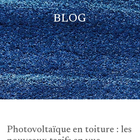
BLOG
Photovoltaïque en toiture : les