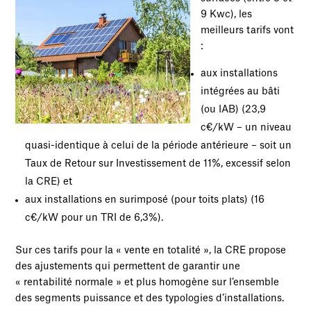
9 Kwc), les
meilleurs tarifs vont
:
aux installations
intégrées au bâti
(ou IAB) (23,9
c€/kW – un niveau
quasi-identique à celui de la période antérieure – soit un
Taux de Retour sur Investissement de 11%, excessif selon
la CRE) et
aux installations en surimposé (pour toits plats) (16
c€/kW pour un TRI de 6,3%).
Sur ces tarifs pour la « vente en totalité », la CRE propose
des ajustements qui permettent de garantir une
« rentabilité normale » et plus homogène sur l’ensemble
des segments puissance et des typologies d’installations.