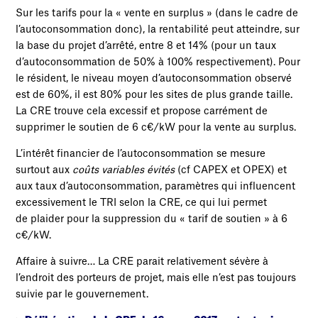
Sur les tarifs pour la « vente en surplus » (dans le cadre de
l’autoconsommation donc), la rentabilité peut atteindre, sur
la base du projet d’arrêté, entre 8 et 14% (pour un taux
d’autoconsommation de 50% à 100% respectivement). Pour
le résident, le niveau moyen d’autoconsommation observé
est de 60%, il est 80% pour les sites de plus grande taille.
La CRE trouve cela excessif et propose carrément de
supprimer le soutien de 6 c€/kW pour la vente au surplus.
L’intérêt financier de l’autoconsommation se mesure
surtout aux
coûts variables évités
(cf CAPEX et OPEX) et
aux taux d’autoconsommation, paramètres qui influencent
excessivement le TRI selon la CRE, ce qui lui permet
de plaider pour la suppression du « tarif de soutien » à 6
c€/kW.
Affaire à suivre… La CRE parait relativement sévère à
l’endroit des porteurs de projet, mais elle n’est pas toujours
suivie par le gouvernement.