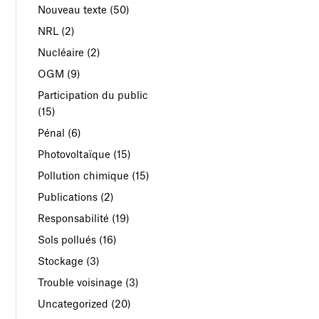
Nouveau texte
(50)
NRL
(2)
Nucléaire
(2)
OGM
(9)
Participation du public
(15)
Pénal
(6)
Photovoltaïque
(15)
Pollution chimique
(15)
Publications
(2)
Responsabilité
(19)
Sols pollués
(16)
Stockage
(3)
Trouble voisinage
(3)
Uncategorized
(20)