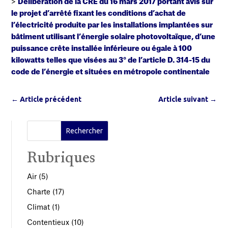
>
Délibération de la CRE du 16 mars 2017 portant avis sur
le projet d’arrêté fixant les conditions d’achat de
l’électricité produite par les installations implantées sur
bâtiment utilisant l’énergie solaire photovoltaïque, d’une
puissance crête installée inférieure ou égale à 100
kilowatts telles que visées au 3° de l’article D. 314-15 du
code de l’énergie et situées en métropole continentale
←
Article précédent
Article suivant
→
Rubriques
Air
(5)
Charte
(17)
Climat
(1)
Contentieux
(10)