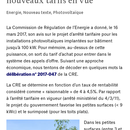
nouveaux tarifs en vue
Energie
,
Nouveau texte
,
Photovoltaïque
La Commission de Régulation de l’Energie a donné, le 16
mars 2017, son avis sur le projet d’arrêté tarifaire pour les
installations photovoltaïques implantées sur bâtiment
jusqu’à 100 kW. Pour mémoire, au-dessus de cette
puissance, on sort du tarif d’achat pour entrer dans le
système des appels d’offre. Suivant une approche
économique, nous tentons de décoder en quelques mots la
délibération n° 2017-047
de la CRE.
La CRE se détermine en fonction d’un taux de rentabilité
considéré comme « raisonnable » de 4 à 4,5%. Par rapport
à l’arrêté tarifaire en vigueur (arrêté ministériel du 4/3/11),
le projet du gouvernement favorise les petites surfaces (< 9
kWc) et le surimposé (pour les toits plats).
Dans les petites
surfaces (entre 3 et