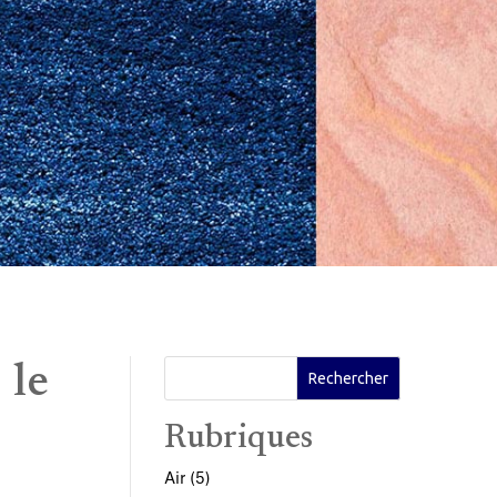
 le
Rubriques
Air
(5)