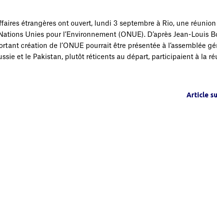
faires étrangères ont ouvert, lundi 3 septembre à Rio, une réunion
s Nations Unies pour l’Environnement (ONUE). D’après Jean-Louis Bo
rtant création de l’ONUE pourrait être présentée à l’assemblée gé
sie et le Pakistan, plutôt réticents au départ, participaient à la r
Article s