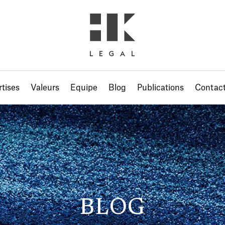
tises
Valeurs
Equipe
Blog
Publications
Contac
BLOG