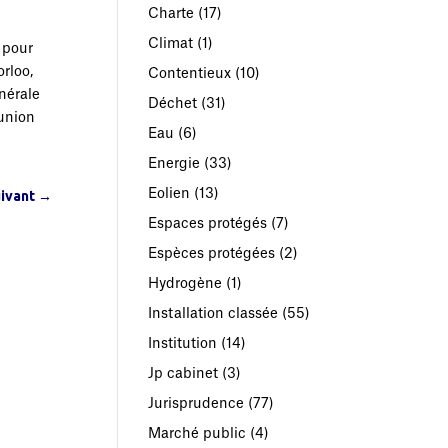
Charte
(17)
Climat
(1)
 pour
rloo,
Contentieux
(10)
nérale
Déchet
(31)
éunion
Eau
(6)
Energie
(33)
Eolien
(13)
uivant
→
Espaces protégés
(7)
Espèces protégées
(2)
Hydrogène
(1)
Installation classée
(55)
Institution
(14)
Jp cabinet
(3)
Jurisprudence
(77)
Marché public
(4)