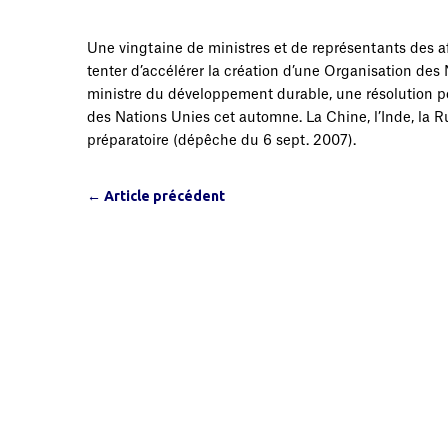
Une vingtaine de ministres et de représentants des af
tenter d’accélérer la création d’une Organisation de
ministre du développement durable, une résolution po
des Nations Unies cet automne. La Chine, l’Inde, la Rus
préparatoire (dépêche du 6 sept. 2007).
←
Article précédent