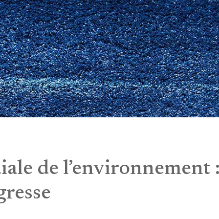
le de l’environnement :
gresse