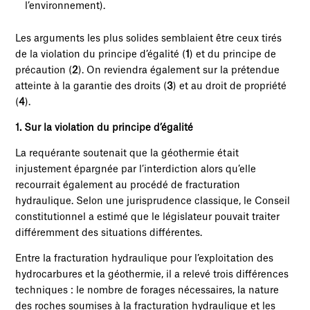
l’environnement).
Les arguments les plus solides semblaient être ceux tirés
de la violation du principe d’égalité (
1
) et du principe de
précaution (
2
). On reviendra également sur la prétendue
atteinte à la garantie des droits (
3
) et au droit de propriété
(
4
).
1. Sur la violation du principe d’égalité
La requérante soutenait que la géothermie était
injustement épargnée par l’interdiction alors qu’elle
recourrait également au procédé de fracturation
hydraulique. Selon une jurisprudence classique, le Conseil
constitutionnel a estimé que le législateur pouvait traiter
différemment des situations différentes.
Entre la fracturation hydraulique pour l’exploitation des
hydrocarbures et la géothermie, il a relevé trois différences
techniques : le nombre de forages nécessaires, la nature
des roches soumises à la fracturation hydraulique et les