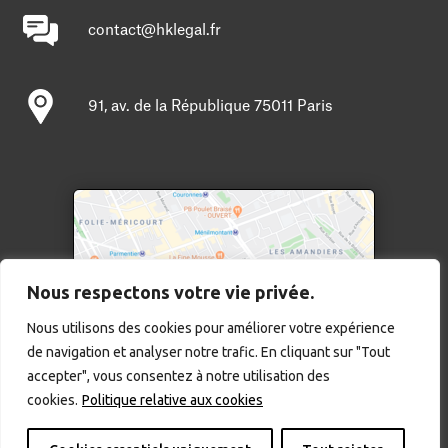
contact@hklegal.fr
91, av. de la République 75011 Paris
Nous respectons votre vie privée.
Nous utilisons des cookies pour améliorer votre expérience
de navigation et analyser notre trafic. En cliquant sur "Tout
Cliquer pour agrandir
accepter", vous consentez à notre utilisation des
Mentions légales
cookies.
Politique relative aux cookies
Copyright © 2025 – HK legal