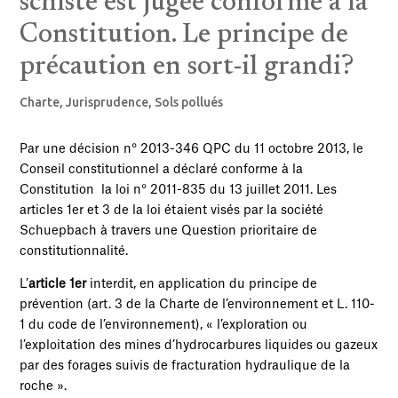
schiste est jugée conforme à la
Constitution. Le principe de
précaution en sort-il grandi?
Charte
,
Jurisprudence
,
Sols pollués
Par une décision n° 2013-346 QPC du 11 octobre 2013, le
Conseil constitutionnel a déclaré conforme à la
Constitution la loi n° 2011-835 du 13 juillet 2011. Les
articles 1er et 3 de la loi étaient visés par la société
Schuepbach à travers une Question prioritaire de
constitutionnalité.
L’
article 1er
interdit, en application du principe de
prévention (art. 3 de la Charte de l’environnement et L. 110-
1 du code de l’environnement), « l’exploration ou
l’exploitation des mines d’hydrocarbures liquides ou gazeux
par des forages suivis de fracturation hydraulique de la
roche ».