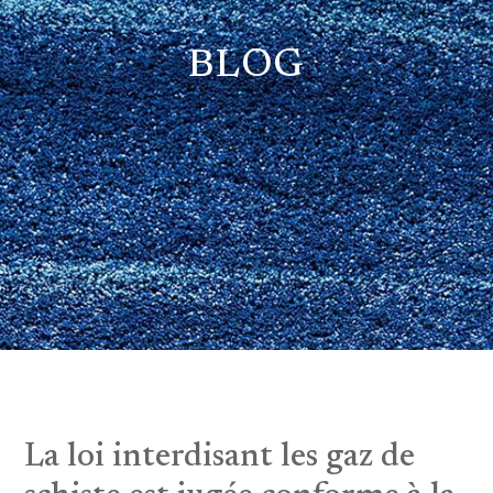
BLOG
La loi interdisant les gaz de