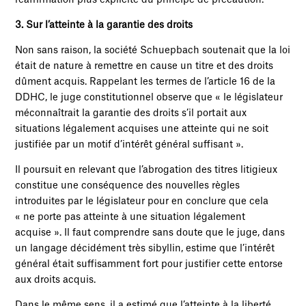
réaffirmation plus explicite du principe de précaution.
3. Sur l’atteinte à la garantie des droits
Non sans raison, la société Schuepbach soutenait que la loi
était de nature à remettre en cause un titre et des droits
dûment acquis. Rappelant les termes de l’article 16 de la
DDHC, le juge constitutionnel observe que « le législateur
méconnaîtrait la garantie des droits s’il portait aux
situations légalement acquises une atteinte qui ne soit
justifiée par un motif d’intérêt général suffisant ».
Il poursuit en relevant que l’abrogation des titres litigieux
constitue une conséquence des nouvelles règles
introduites par le législateur pour en conclure que cela
« ne porte pas atteinte à une situation légalement
acquise ». Il faut comprendre sans doute que le juge, dans
un langage décidément très sibyllin, estime que l’intérêt
général était suffisamment fort pour justifier cette entorse
aux droits acquis.
Dans le même sens, il a estimé que l’atteinte à la liberté