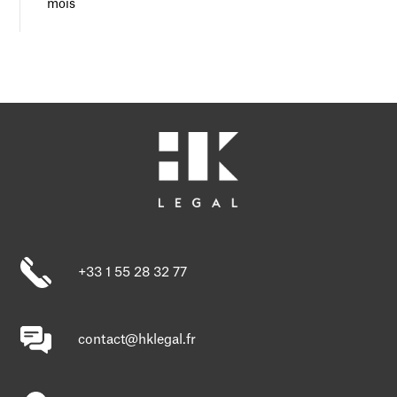
mois
+33 1 55 28 32 77
contact@hklegal.fr