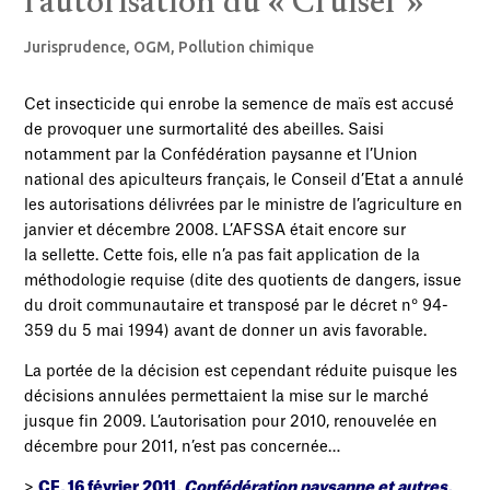
l’autorisation du « Cruiser »
Jurisprudence
,
OGM
,
Pollution chimique
Cet insecticide qui enrobe la semence de maïs est accusé
de provoquer une surmortalité des abeilles. Saisi
notamment par la Confédération paysanne et l’Union
national des apiculteurs français, le Conseil d’Etat a annulé
les autorisations délivrées par le ministre de l’agriculture en
janvier et décembre 2008. L’AFSSA était encore sur
la sellette. Cette fois, elle n’a pas fait application de la
méthodologie requise (dite des quotients de dangers, issue
du droit communautaire et transposé par le décret n° 94-
359 du 5 mai 1994) avant de donner un avis favorable.
La portée de la décision est cependant réduite puisque les
décisions annulées permettaient la mise sur le marché
jusque fin 2009. L’autorisation pour 2010, renouvelée en
décembre pour 2011, n’est pas concernée…
>
CE, 16 février 2011,
Confédération paysanne et autres
,