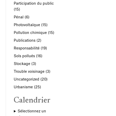
Participation du public
(15)
Pénal
(6)
Photovoltaïque
(15)
Pollution chimique
(15)
Publications
(2)
Responsabilité
(19)
Sols pollués
(16)
Stockage
(3)
Trouble voisinage
(3)
Uncategorized
(20)
Urbanisme
(25)
Calendrier
Sélectionnez un