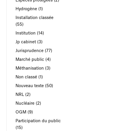
Espèces protégées
(2)
Hydrogène
(1)
Installation classée
(55)
Institution
(14)
Jp cabinet
(3)
Jurisprudence
(77)
Marché public
(4)
Méthanisation
(3)
Non classé
(1)
Nouveau texte
(50)
NRL
(2)
Nucléaire
(2)
OGM
(9)
Participation du public
(15)