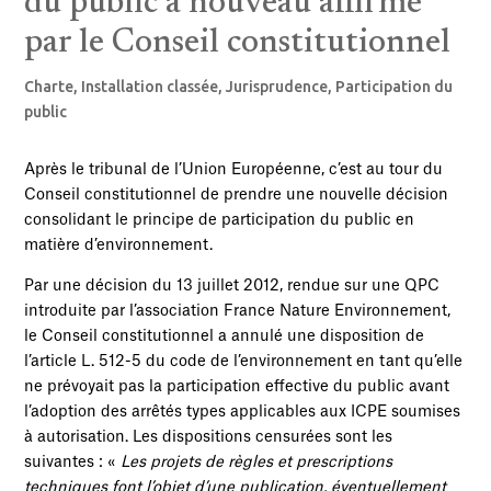
du public à nouveau affirmé
par le Conseil constitutionnel
Charte
,
Installation classée
,
Jurisprudence
,
Participation du
public
Après le tribunal de l’Union Européenne, c’est au tour du
Conseil constitutionnel de prendre une nouvelle décision
consolidant le principe de participation du public en
matière d’environnement.
Par une décision du 13 juillet 2012, rendue sur une QPC
introduite par l’association France Nature Environnement,
le Conseil constitutionnel a annulé une disposition de
l’article L. 512-5 du code de l’environnement en tant qu’elle
ne prévoyait pas la participation effective du public avant
l’adoption des arrêtés types applicables aux ICPE soumises
à autorisation. Les dispositions censurées sont les
suivantes : «
Les projets de règles et prescriptions
techniques font l’objet d’une publication, éventuellement