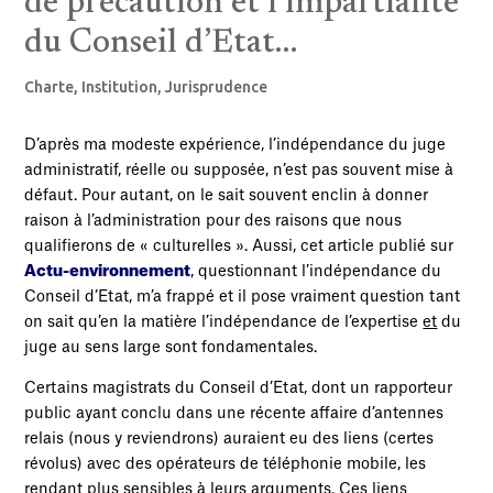
de précaution et l’impartialité
du Conseil d’Etat…
Charte
,
Institution
,
Jurisprudence
D’après ma modeste expérience, l’indépendance du juge
administratif, réelle ou supposée, n’est pas souvent mise à
défaut. Pour autant, on le sait souvent enclin à donner
raison à l’administration pour des raisons que nous
qualifierons de « culturelles ». Aussi, cet article publié sur
Actu-environnement
, questionnant l’indépendance du
Conseil d’Etat, m’a frappé et il pose vraiment question tant
on sait qu’en la matière l’indépendance de l’expertise
et
du
juge au sens large sont fondamentales.
Certains magistrats du Conseil d’Etat, dont un rapporteur
public ayant conclu dans une récente affaire d’antennes
relais (nous y reviendrons) auraient eu des liens (certes
révolus) avec des opérateurs de téléphonie mobile, les
rendant plus sensibles à leurs arguments. Ces liens