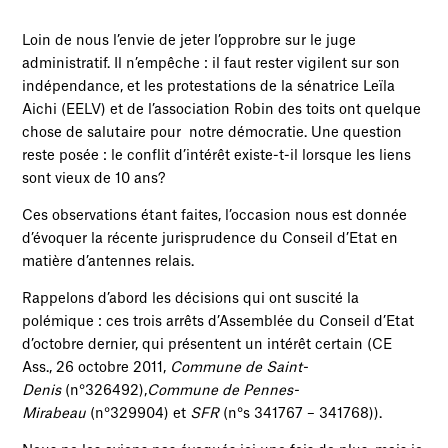
Loin de nous l’envie de jeter l’opprobre sur le juge
administratif. Il n’empêche : il faut rester vigilent sur son
indépendance, et les protestations de la sénatrice Leïla
Aichi (EELV) et de l’association Robin des toits ont quelque
chose de salutaire pour notre démocratie. Une question
reste posée : le conflit d’intérêt existe-t-il lorsque les liens
sont vieux de 10 ans?
Ces observations étant faites, l’occasion nous est donnée
d’évoquer la récente jurisprudence du Conseil d’Etat en
matière d’antennes relais.
Rappelons d’abord les décisions qui ont suscité la
polémique : ces trois arrêts d’Assemblée du Conseil d’Etat
d’octobre dernier, qui présentent un intérêt certain (CE
Ass., 26 octobre 2011,
Commune de Saint-
Denis
(n°326492),
Commune de Pennes-
Mirabeau
(n°329904) et
SFR
(n°s 341767 – 341768)).