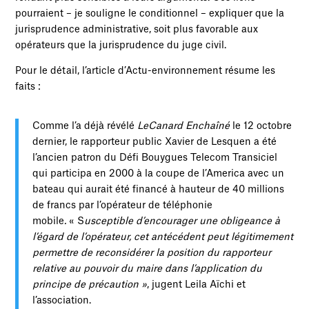
pourraient – je souligne le conditionnel – expliquer que la
jurisprudence administrative, soit plus favorable aux
opérateurs que la jurisprudence du juge civil.
Pour le détail, l’article d’Actu-environnement résume les
faits :
Comme l’a déjà révélé
Le
Canard Enchaîné
le 12 octobre
dernier, le rapporteur public Xavier de Lesquen a été
l’ancien patron du Défi Bouygues Telecom Transiciel
qui participa en 2000 à la coupe de l’America avec un
bateau qui aurait été financé à hauteur de 40 millions
de francs par l’opérateur de téléphonie
mobile
.
« S
usceptible d’encourager une obligeance à
l’égard de l’opérateur, cet antécédent peut légitimement
permettre de reconsidérer la position du rapporteur
relative au pouvoir du maire dans l’application du
principe de précaution »
, jugent Leila Aïchi et
l’association.