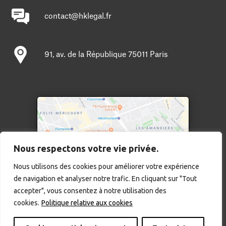
contact@hklegal.fr
91, av. de la République 75011 Paris
Nous respectons votre vie privée.
Nous utilisons des cookies pour améliorer votre expérience
de navigation et analyser notre trafic. En cliquant sur "Tout
Cliquer pour agrandir
accepter", vous consentez à notre utilisation des
Mentions légales
cookies.
Politique relative aux cookies
Copyright © 2025 – HK legal