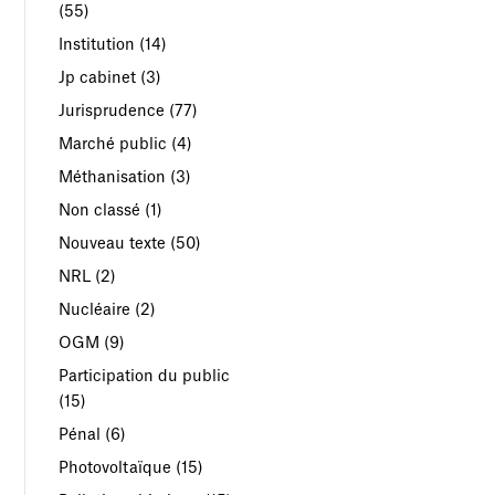
(55)
Institution
(14)
Jp cabinet
(3)
Jurisprudence
(77)
Marché public
(4)
Méthanisation
(3)
Non classé
(1)
Nouveau texte
(50)
NRL
(2)
Nucléaire
(2)
OGM
(9)
Participation du public
(15)
Pénal
(6)
Photovoltaïque
(15)