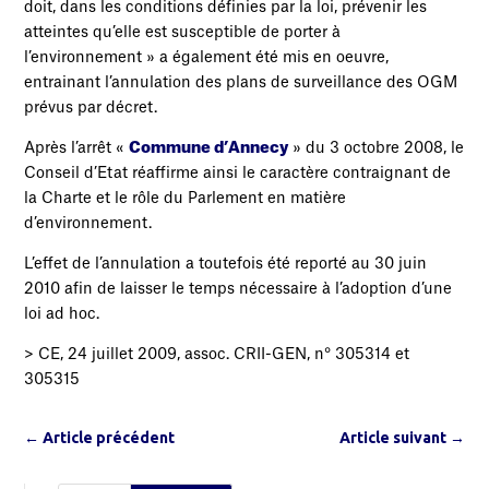
doit, dans les conditions définies par la loi, prévenir les
atteintes qu’elle est susceptible de porter à
l’environnement » a également été mis en oeuvre,
entrainant l’annulation des plans de surveillance des OGM
prévus par décret.
Après l’arrêt «
Commune d’Annecy
» du 3 octobre 2008, le
Conseil d’Etat réaffirme ainsi le caractère contraignant de
la Charte et le rôle du Parlement en matière
d’environnement.
L’effet de l’annulation a toutefois été reporté au 30 juin
2010 afin de laisser le temps nécessaire à l’adoption d’une
loi ad hoc.
> CE, 24 juillet 2009, assoc. CRII-GEN, n° 305314 et
305315
←
Article précédent
Article suivant
→