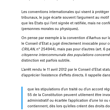
Les conventions internationales qui visent à protége
tribunaux, le juge écarte souvent l’argument au motif 
que les Etats qui l’ont signée et ratifiée, mais ne con
(personnes morales ou physiques).
On pense par exemple à la convention d’Aarhus sur la
le Conseil d’Etat a jugé directement invocable pour cer
CRILAN
, n° 254944), mais pas pour d’autres (art. 6 p
citoyenne intercommunale des populations concernée
distinction est parfois subtile.
L’arrêt rendu le 11 avril 2012 par le Conseil d’Etat 
d’apprécier l’existence d’effets directs. Il rappelle d
que les stipulations d’un traité ou d’un accord rég
55 de la Constitution peuvent utilement être inv
administratif ou écartée l’application d’une loi ou
contiennent, dès lors qu’elles créent des droits do