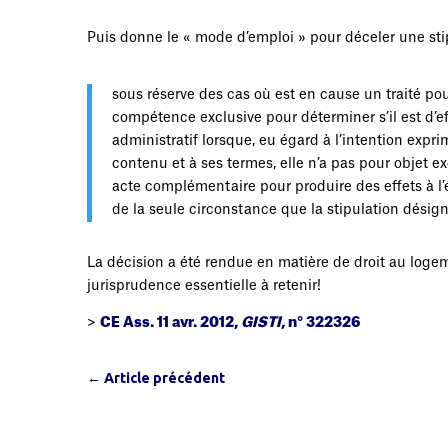
Puis donne le « mode d’emploi » pour déceler une stip
sous réserve des cas où est en cause un traité po
compétence exclusive pour déterminer s’il est d’eff
administratif lorsque, eu égard à l’intention expri
contenu et à ses termes, elle n’a pas pour objet exc
acte complémentaire pour produire des effets à l’é
de la seule circonstance que la stipulation désigne
La décision a été rendue en matière de droit au logem
jurisprudence essentielle à retenir!
>
CE Ass. 11 avr. 2012,
GISTI
, n° 322326
←
Article précédent