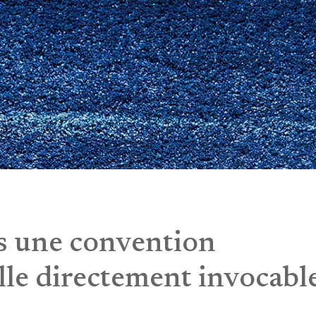
ns une convention
elle directement invocabl