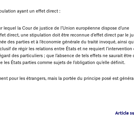
ulation ayant un effet direct :
ur lequel la Cour de justice de l’Union européenne dispose d’une
et direct, une stipulation doit être reconnue d’effet direct par le j
mée des parties et à l’économie générale du traité invoqué, ainsi qu
lusif de régir les relations entre États et ne requiert l’interventio
gard des particuliers ; que l’absence de tels effets ne saurait être
 les États parties comme sujets de l’obligation qu’elle définit.
ent pour les étrangers, mais la portée du principe posé est généra
Article s