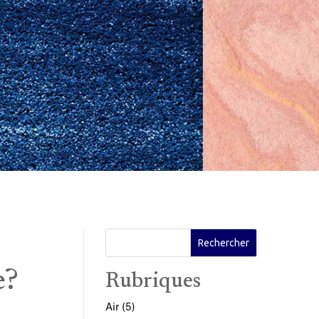
e?
Rubriques
Air
(5)