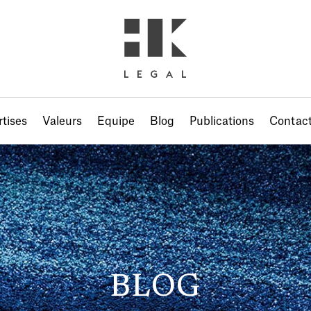
tises
Valeurs
Equipe
Blog
Publications
Contac
BLOG