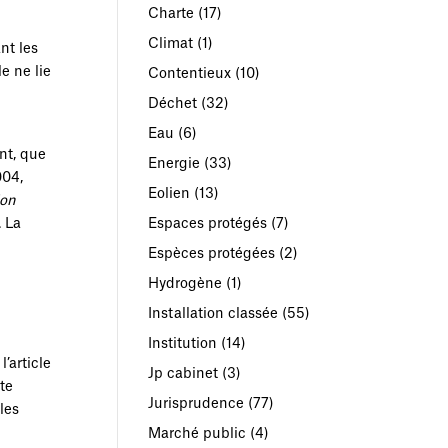
Charte
(17)
Climat
(1)
nt les
e ne lie
Contentieux
(10)
Déchet
(32)
Eau
(6)
nt, que
Energie
(33)
004,
Eolien
(13)
ion
Espaces protégés
(7)
. La
Espèces protégées
(2)
Hydrogène
(1)
Installation classée
(55)
Institution
(14)
’article
Jp cabinet
(3)
te
Jurisprudence
(77)
les
Marché public
(4)