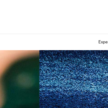
Exper