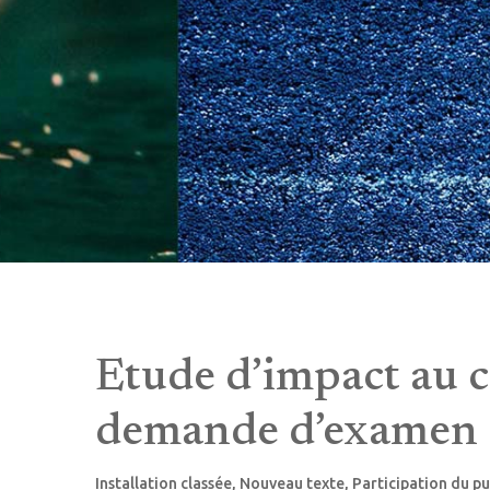
Etude d’impact au ca
demande d’examen e
Installation classée
,
Nouveau texte
,
Participation du pu