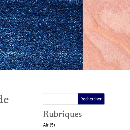
de
Rubriques
Air
(5)