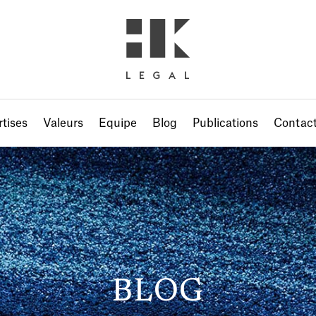
tises
Valeurs
Equipe
Blog
Publications
Contac
BLOG