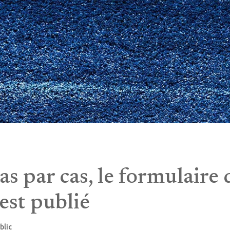
s par cas, le formulaire 
st publié
blic