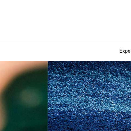
Exper