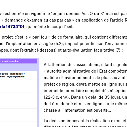
e est entrée en vigueur le 1er juin dernier. Au JO du 31 mai est pa
la « demande d’examen au cas par cas » en application de l’article 
fa 14734*01
, qui mérite le coup d’oeil.
ojet, c’est le « pari fou » de ce formulaire, qui contient différent
e d’implantation envisagée (5.2); impact potentiel sur l’environne
pes, dont l’extrait ci-dessous) et auto-évaluation facultative (7) :
A l’attention des associations, il faut signale
« autorité administrative de l’Etat compéte
matière d’environnement », le plus souvent 
préfet de région, devra mettre en ligne sur 
internet le formulaire complet dès réception 
122-3 c. env.). Dans un délai de 35 jours, un
doit être donné et mis en ligne sur le même 
chasse à l’information est ouverte…
La décision imposant la réalisation d’une é